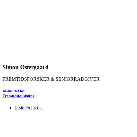
Simon Østergaard
FREMTIDSFORSKER & SENIORRÅDGIVER
Instituttet for
Fremtidsforskning
sio@cifs.dk