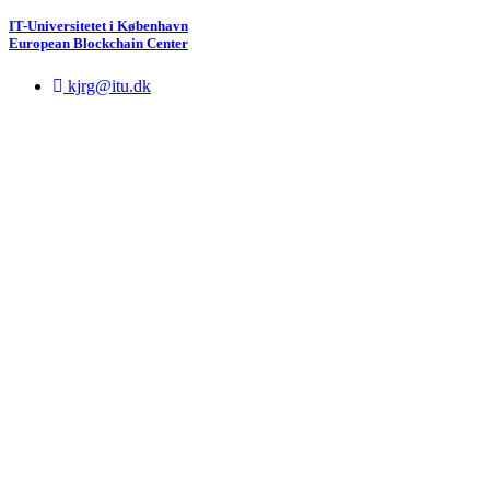
IT-Universitetet i København
European Blockchain Center
kjrg@itu.dk