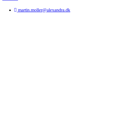
martin.moller@alexandra.dk