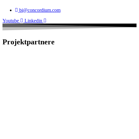
bi@concordium.com
Youtube
Linkedin
Projektpartnere