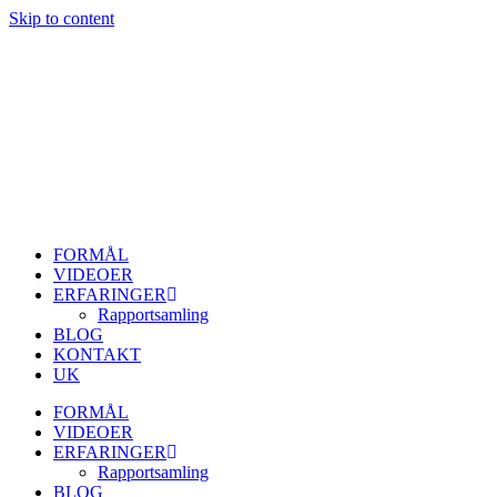
Skip to content
FORMÅL
VIDEOER
ERFARINGER
Rapportsamling
BLOG
KONTAKT
UK
FORMÅL
VIDEOER
ERFARINGER
Rapportsamling
BLOG