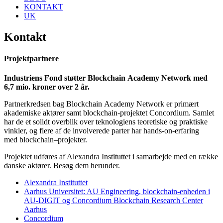
KONTAKT
UK
Kontakt
Projektpartnere
Industriens Fond støtter
Blockchain
Academy Network med
6,7 mio. kroner over 2 år.
Partnerkredsen bag
Blockchain
Academy Network er primært
akademiske aktører samt
blockchain
-projektet
Concordium
. Samlet
har de et solidt overblik over teknologiens teoretiske
og praktiske
vinkler, og flere af de involverede parter har
hands-on
-erfaring
med
blockchain
–
projekter.
Projektet udføres af Alexandra Instituttet i samarbejde med en række
danske aktører. Besøg
dem herunder.
Alexandra Instituttet
Aarhus Universitet: AU Engineering, blockchain-enheden i
AU-DIGIT og Concordium
Blockchain Research Center
Aarhus
Concordium