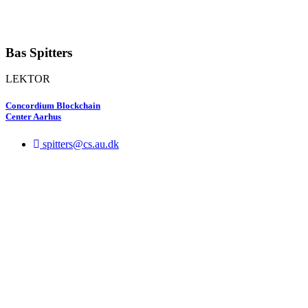
Bas Spitters
LEKTOR
Concordium Blockchain
Center Aarhus
spitters@cs.au.dk