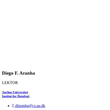
Diego F. Aranha
LEKTOR
Aarhus Universitet
Institut for Datalogi
dfaranha@cs.au.dk